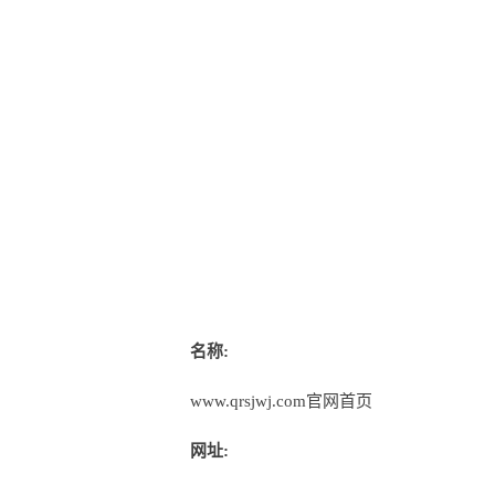
名称:
www.qrsjwj.com官网首页
网址: